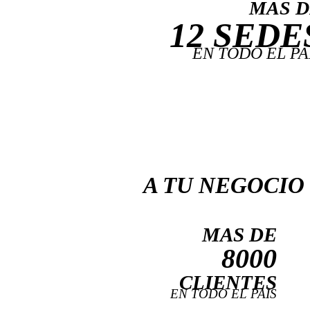
MAS D
12 SEDE
EN TODO EL PA
A TU NEGOCIO
MAS DE
8000
CLIENTES
EN TODO EL PAIS