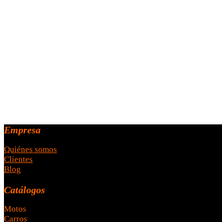
Empresa
Quiénes somos
Clientes
Blog
Catálogos
Motos
Carros