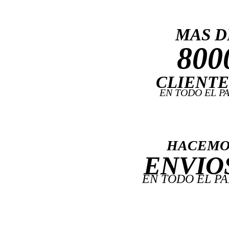
MAS D
800
CLIENTE
EN TODO EL PA
HACEMO
ENVIO
EN TODO EL PA