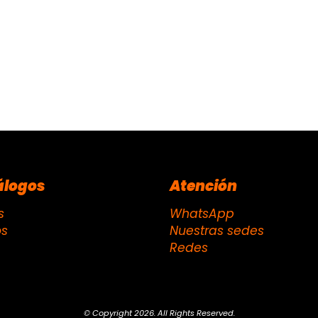
álogos
Atención
s
WhatsApp
os
Nuestras sedes
Redes
© Copyright 2026. All Rights Reserved.