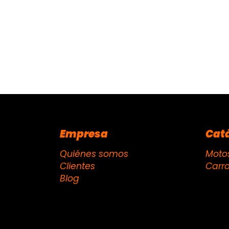
Empresa
Cat
Quiénes somos
Moto
Clientes
Carr
Blog